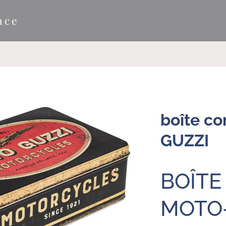
nce
boîte c
GUZZI
BOÎTE
MOTO