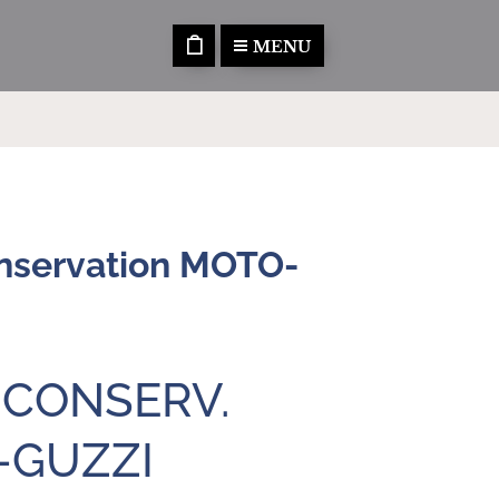
MENU
onservation MOTO-
 CONSERV.
-GUZZI