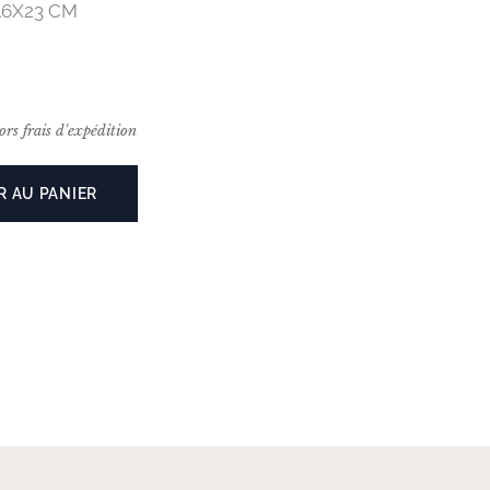
X16X23 CM
ors frais d'expédition
R AU PANIER