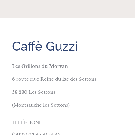
Caffè Guzzi
Les Grillons du Morvan
6 route rive Reine du lac des Settons
58 230 Les Settons
(Montsauche les Settons)
TÉLÉPHONE
(0033) 03 86 84 51 43