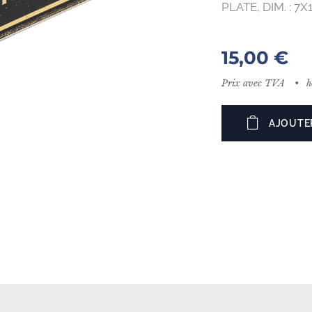
PLATE, DIM. : 7
15,00
€
Prix avec TVA
h
AJOUTE