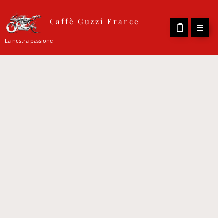
Caffè Guzzi France
La nostra passione