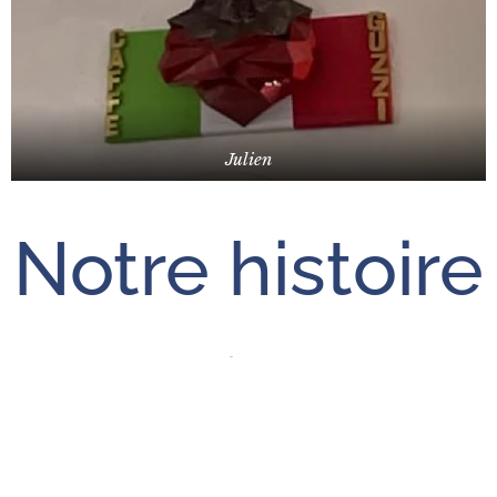
Julien
Notre histoire
Frédéric Gomez
Forza motrice la nostra passione
Je partage ma vie avec plusieurs Guzzi dans cette passion
de cœur au quotidien ainsi qu'avec mes amis de l'Amicale